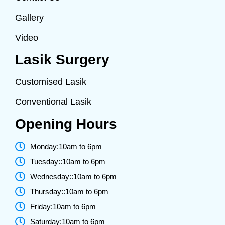
Gallery
Video
Lasik Surgery
Customised Lasik
Conventional Lasik
Opening Hours
Monday:10am to 6pm
Tuesday::10am to 6pm
Wednesday::10am to 6pm
Thursday::10am to 6pm
Friday:10am to 6pm
Saturday:10am to 6pm