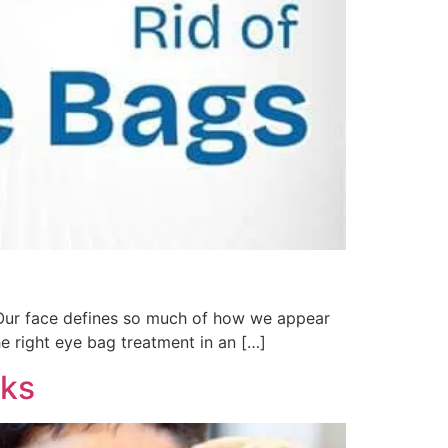
 Our face defines so much of how we appear
he right eye bag treatment in an […]
rks