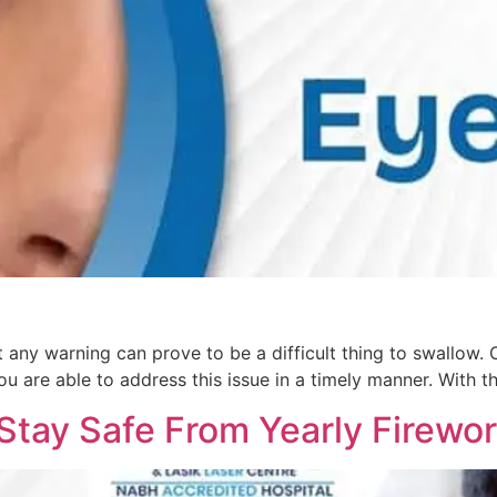
any warning can prove to be a difficult thing to swallow.
you are able to address this issue in a timely manner. With t
Stay Safe From Yearly Firewo