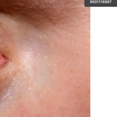
9501116997