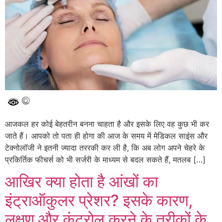
आजकल हर कोई बेहतरीन बनना चाहता है और इसके लिए वह कुछ भी कर
जाते हैं। आपको तो पता ही होगा की आज के समय में मेडिकल साइंस और
टेक्नोलॉजी ने इतनी ज्यादा तररकी कर ली है, कि अब लोग अपने चेहरे के
प्रकिर्तिक फीचर्स को भी सर्जरी के माध्यम से बदल सकते हैं, मतलब […]
आखिर क्या होता है आंखों का
इंट्राऑकुलर प्रेशर? इसके कारण,
लक्षण और कंट्रोल करने के तरीकों के