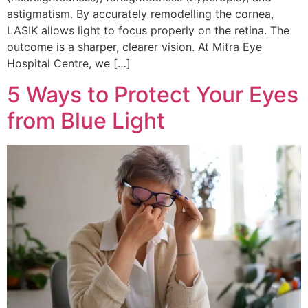
astigmatism. By accurately remodelling the cornea,
LASIK allows light to focus properly on the retina. The
outcome is a sharper, clearer vision. At Mitra Eye
Hospital Centre, we […]
5 Ways to Protect Your Eyes
from Blue Light