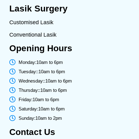
Lasik Surgery
Customised Lasik
Conventional Lasik
Opening Hours
Monday:10am to 6pm
Tuesday::10am to 6pm
Wednesday::10am to 6pm
Thursday::10am to 6pm
Friday:10am to 6pm
Saturday:10am to 6pm
Sunday:10am to 2pm
Contact Us