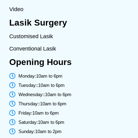
Video
Lasik Surgery
Customised Lasik
Conventional Lasik
Opening Hours
Monday:10am to 6pm
Tuesday::10am to 6pm
Wednesday::10am to 6pm
Thursday::10am to 6pm
Friday:10am to 6pm
Saturday:10am to 6pm
Sunday:10am to 2pm