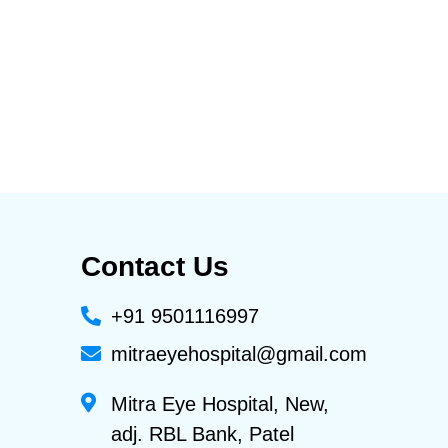
Contact Us
+91 9501116997
mitraeyehospital@gmail.com
Mitra Eye Hospital, New,
adj. RBL Bank, Patel