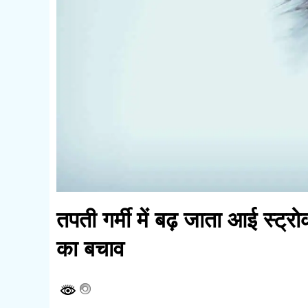
तपती गर्मी में बढ़ जाता आई स्ट
का बचाव