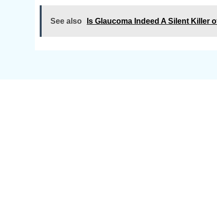
See also
Is Glaucoma Indeed A Silent Killer o