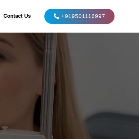
+919501116997
Contact Us