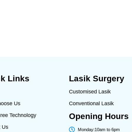
k Links
Lasik Surgery
Customised Lasik
oose Us
Conventional Lasik
Opening Hours
Free Technology
t Us
Monday:10am to 6pm