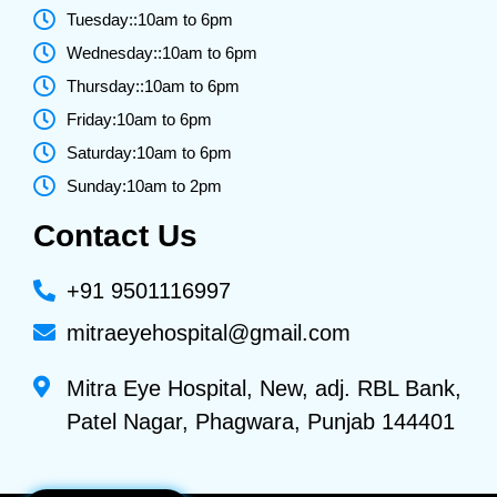
Tuesday::10am to 6pm
Wednesday::10am to 6pm
Thursday::10am to 6pm
Friday:10am to 6pm
Saturday:10am to 6pm
Sunday:10am to 2pm
Contact Us
+91 9501116997
mitraeyehospital@gmail.com
Mitra Eye Hospital, New, adj. RBL Bank,
Patel Nagar, Phagwara, Punjab 144401