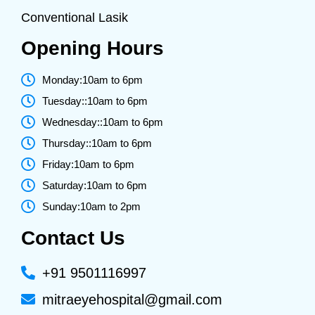
Conventional Lasik
Opening Hours
Monday:10am to 6pm
Tuesday::10am to 6pm
Wednesday::10am to 6pm
Thursday::10am to 6pm
Friday:10am to 6pm
Saturday:10am to 6pm
Sunday:10am to 2pm
Contact Us
+91 9501116997
mitraeyehospital@gmail.com