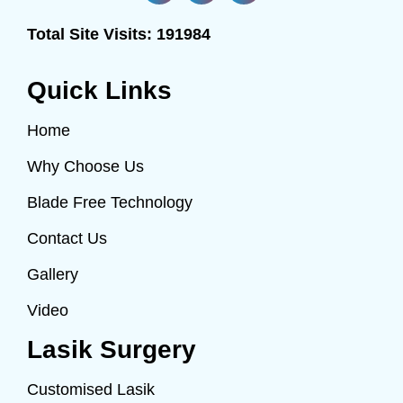
Total Site Visits:
191984
Quick Links
Home
Why Choose Us
Blade Free Technology
Contact Us
Gallery
Video
Lasik Surgery
Customised Lasik